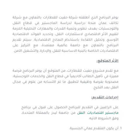
يوفر البرنامج الذي أطلقته شركة حفيت للقطارات بالتعاون مع شركة
تكاتف عمان منحة دراسية لدراسة الماجستير في قطاع النقل
واللوجستيات بهدف تطوير وتنمية القدرات والمهارات التحليلية اللازمة
لتقييم الأثر الاقتصادي لاستثمارات النقل، وتحديد الفوائد الاقتصادية
الأوسع، وتحليل الكفاءة باستخدام النماذج الاقتصادية. سيتم تقديم
البرنامج بالتعاون مع جامعة عالمية معتمدة، مع التركيز على
الاقتصاديات الخاصة بالبنية الاساسية للنقل، والإدارة، والتشغيل الآمن.
الأثر المتوقع:
مع تقدم مشروع حفيت للقطارات، من المتوقع أن يوفر البرنامج فرصة
مميزة في تأهيل الطالب أكاديمياً في قطاع النقل والخدمات اللوجستية،
مصحوبة بفرصة وظيفية لتطبيق ما تم اكتسابه من علوم في مجال
النقل بعد التخرج.
إجراءات التقديم:
على الراغبين في التقديم للبرنامج الحصول على قبول في برنامج
ماجستير اقتصاديات النقل
من جامعة ليدز بالمملكة المتحدة،
وفق الشروط الآتيه:
أن يكون المتقدم عماني الجنسية.