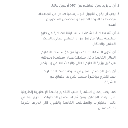
أن لا يزيد سن المتقدم عن (40) أربعين عامًا.
يجب أن يكون القبول قبولا رسميا صادرا من الجامعة،
موضحا به الدرجة العلمية والتخصص المذكورين
أعلاه.
أن تتم معادلة الشهادات السابقة الصادرة من خارج
سلطنة عمان من قبل وزارة التعليم العالي والبحث
العلمي والابتكار.
أن تكون الشهادات الصادرة من مؤسسات التعليم
العالي الخاصة داخل سلطنة عمان معتمدة وموثقة
من قبل وزارة التعليم العالي والبحث العلمي والابتكار.
أن يقبل المتقدم العمل في شركة حفيت للقطارات
بعد التخرج مباشرةً حسب شروط الاتفاق مع
الشركة.
كما يجب إكمال استمارة طلب التقديم باللغة الإنجليزية إلكترونيا
عبر الرابط المعلن، ومن ثم استكمال الخطوات الأخرى بما في
ذلك الاختبارات والمقابلات الخاصة بالقبول التي تديرها شركة
تكاتف عمان.